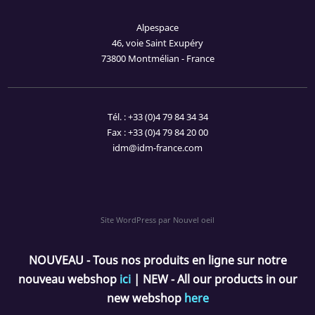
Alpespace
46, voie Saint Exupéry
73800 Montmélian - France
Tél. : +33 (0)4 79 84 34 34
Fax : +33 (0)4 79 84 20 00
idm@idm-france.com
Site WordPress par Nouvel oeil
NOUVEAU - Tous nos produits en ligne sur notre
nouveau webshop
ici
| NEW - All our products in our
new webshop
here