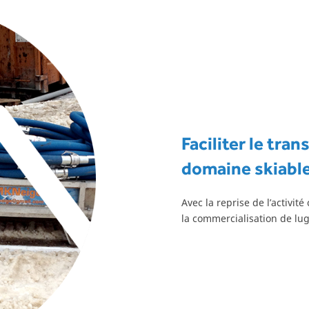
Faciliter le tra
domaine skiabl
Avec la reprise de l’activ
la commercialisation de lu