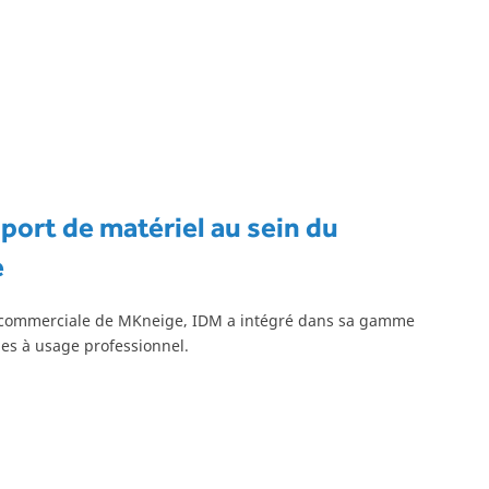
nsport de matériel au sein du
e
ité commerciale de MKneige, IDM a intégré dans sa gamme
ges à usage professionnel.