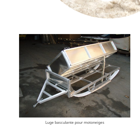
Luge basculante pour motoneiges