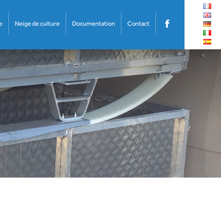
e
Neige de culture
Documentation
Contact