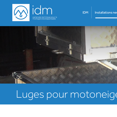
IDM
Installations n
Luges pour motoneig