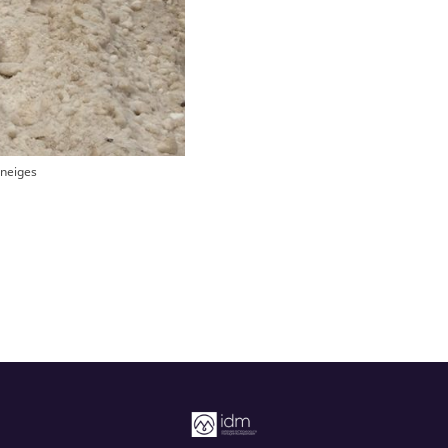
oneiges