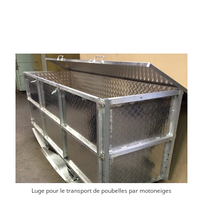
Luge pour le transport de poubelles par motoneiges