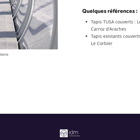
Quelques références :
Tapis TUSA couverts : 
Carroz d’Araches
Tapis existants couvert
Le Corbier
möens