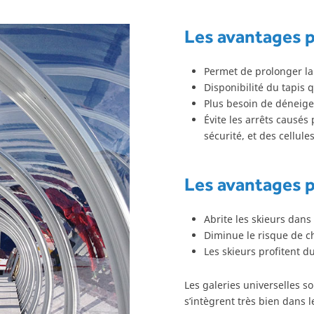
Les avantages p
Permet de prolonger la
Disponibilité du tapis 
Plus besoin de déneiger
Évite les arrêts causés
sécurité, et des cellule
Les avantages p
Abrite les skieurs dans
Diminue le risque de c
Les skieurs profitent 
Les galeries universelles 
s’intègrent très bien dans 