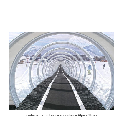
Galerie Tapis Les Grenouilles – Alpe d’Huez