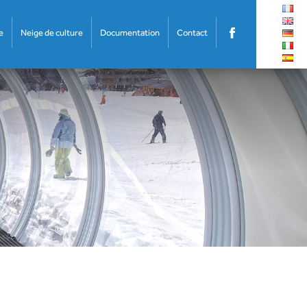
e
Neige de culture
Documentation
Contact