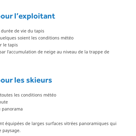
our l’exploitant
 durée de vie du tapis
quelques soient les conditions météo
 le tapis
 par l’accumulation de neige au niveau de la trappe de
s
our les skieurs
 toutes les conditions météo
hute
du panorama
sont équipées de larges surfaces vitrées panoramiques qui
le paysage.