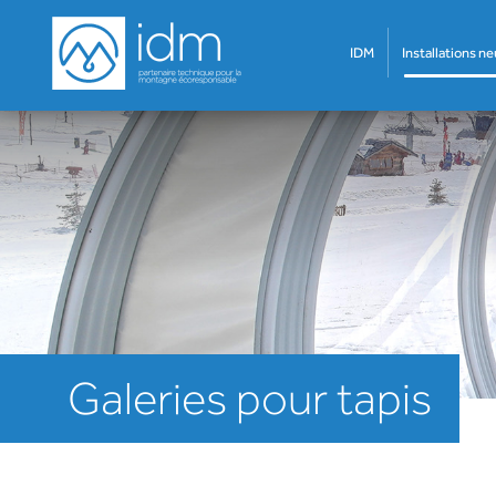
IDM
Installations n
Galeries pour tapis