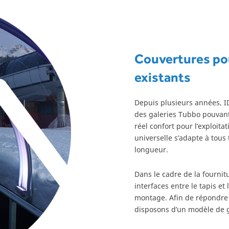
Couvertures pou
existants
Depuis plusieurs années, I
des galeries Tubbo pouvant 
réel confort pour l’exploita
universelle s’adapte à tous
longueur.
Dans le cadre de la fournit
interfaces entre le tapis et
montage. Afin de répondre 
disposons d’un modèle de g