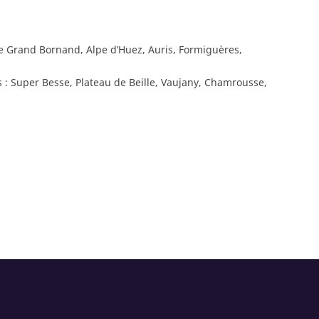
Le Grand Bornand, Alpe d’Huez, Auris, Formiguères,
s : Super Besse, Plateau de Beille, Vaujany, Chamrousse,