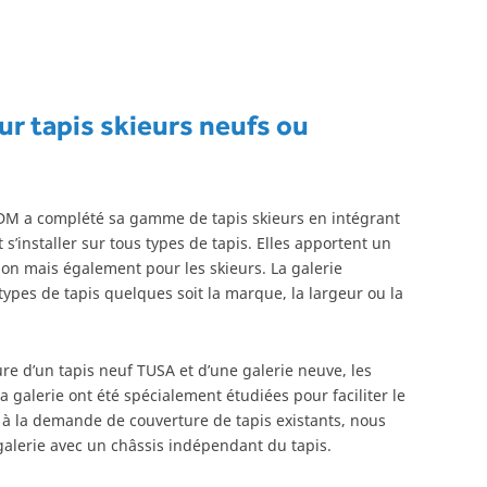
r tapis skieurs neufs ou
DM a complété sa gamme de tapis skieurs en intégrant
s’installer sur tous types de tapis. Elles apportent un
tion mais également pour les skieurs. La galerie
 types de tapis quelques soit la marque, la largeur ou la
ure d’un tapis neuf TUSA et d’une galerie neuve, les
 la galerie ont été spécialement étudiées pour faciliter le
à la demande de couverture de tapis existants, nous
alerie avec un châssis indépendant du tapis.