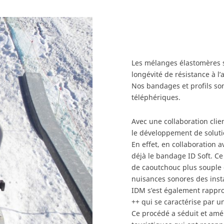
Les mélanges élastomères s
longévité de résistance à l’
Nos bandages et profils son
téléphériques.
Avec une collaboration clie
le développement de solutio
En effet, en collaboration 
déjà le bandage ID Soft. C
de caoutchouc plus souple d
nuisances sonores des insta
IDM s’est également rappro
++ qui se caractérise par u
Ce procédé a séduit et amél