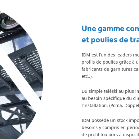
Une gamme comp
et poulies de tr
IDM est l’un des leaders m
profils de poulies grâce à 
fabricants de garnitures c
etc..).
Du simple téléski au plus 
au besoin spécifique du cli
l’installation. (Poma, Doppe
IDM possède un stock impo
besoins y compris en pério
de profil toujours à disposit