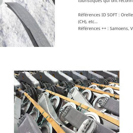
touristiques qui ont reconnu
Références ID SOFT : Orelle
(CH), etc…
Références ++ : Samoens, V