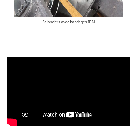
Balanciers avec bandages IDM