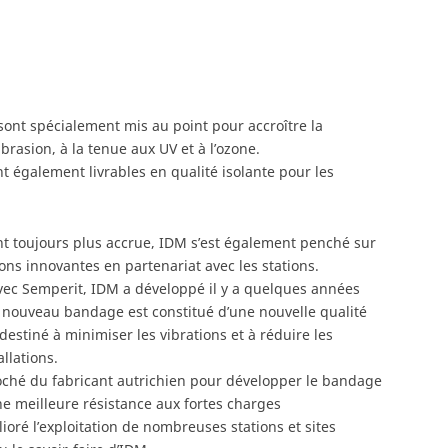
ont spécialement mis au point pour accroître la
abrasion, à la tenue aux UV et à l’ozone.
t également livrables en qualité isolante pour les
nt toujours plus accrue, IDM s’est également penché sur
ns innovantes en partenariat avec les stations.
avec Semperit, IDM a développé il y a quelques années
e nouveau bandage est constitué d’une nouvelle qualité
estiné à minimiser les vibrations et à réduire les
llations.
ché du fabricant autrichien pour développer le bandage
ne meilleure résistance aux fortes charges
ioré l’exploitation de nombreuses stations et sites