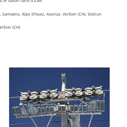
 le savoir-faire d’IDM.
, Samoens, Alpe d’Huez, Avoriaz, Verbier (CH), Sedrun
erbier (CH)