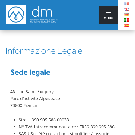
MENU
Informazione Legale
Sede legale
46, rue Saint-Exupéry
Parc d’activité Alpespace
73800 Francin
Siret : 390 905 586 00033
N° TVA Intracommunautaire : FR59 390 905 586
SASU Société par actions simplifiée à associé