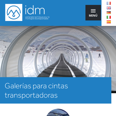
MENÚ
Galerías para cintas
transportadoras