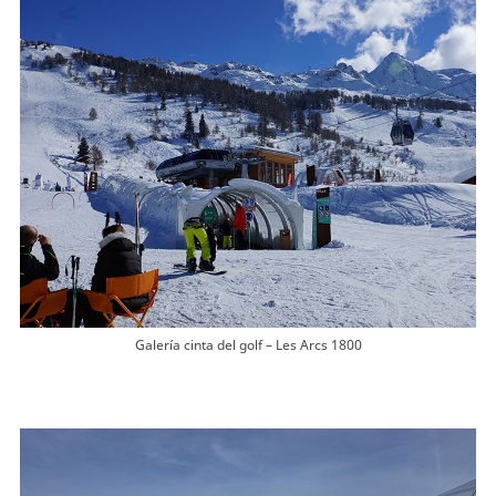
Galería cinta del golf – Les Arcs 1800