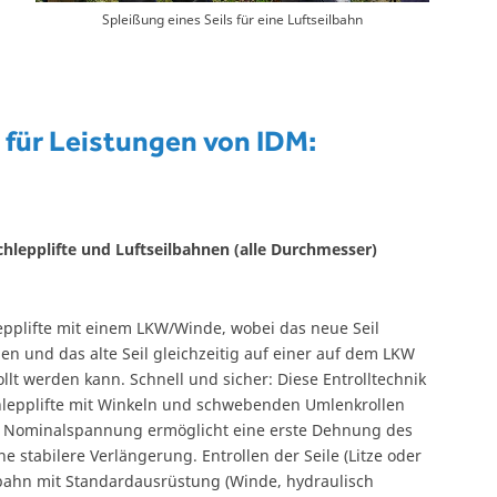
Spleißung eines Seils für eine Luftseilbahn
e für Leistungen von IDM:
chlepplifte und Luftseilbahnen (alle Durchmesser)
lepplifte mit einem LKW/Winde, wobei das neue Seil
n und das alte Seil gleichzeitig auf einer auf dem LKW
llt werden kann. Schnell und sicher: Diese Entrolltechnik
chlepplifte mit Winkeln und schwebenden Umlenkrollen
it Nominalspannung ermöglicht eine erste Dehnung des
ne stabilere Verlängerung. Entrollen der Seile (Litze oder
lbahn mit Standardausrüstung (Winde, hydraulisch