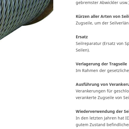
gebremster Abwickler usw.)
Kürzen aller Arten von Sei
Zugseile, um der Seilverl
Ersatz
Seilreparatur (Ersatz von S
Seilen).
Verlagerung der Tragseile
Im Rahmen der gesetzliche
Ausführung von Veranker
Verankerungen für geschlos
verankerte Zugseile von Se
Wiederverwendung der Sei
In den letzten Jahren hat 
gutem Zustand befindliche