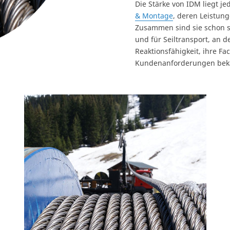
Die Stärke von IDM liegt je
& Montage
, deren Leistung
Zusammen sind sie schon se
und für Seiltransport, an d
Reaktionsfähigkeit, ihre F
Kundenanforderungen bek