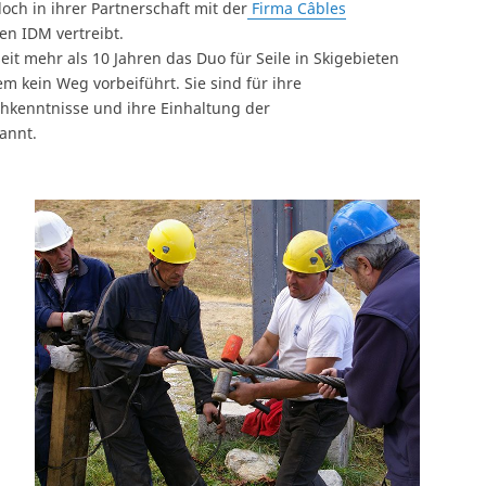
doch in ihrer Partnerschaft mit der
Firma Câbles
en IDM vertreibt.
it mehr als 10 Jahren das Duo für Seile in Skigebieten
em kein Weg vorbeiführt. Sie sind für ihre
achkenntnisse und ihre Einhaltung der
annt.