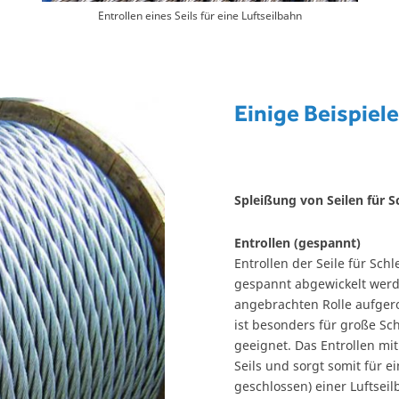
Entrollen eines Seils für eine Luftseilbahn
Einige Beispiel
Spleißung von Seilen für S
Entrollen (gespannt)
Entrollen der Seile für Sch
gespannt abgewickelt werde
angebrachten Rolle aufgero
ist besonders für große S
geeignet. Das Entrollen m
Seils und sorgt somit für ei
geschlossen) einer Luftsei