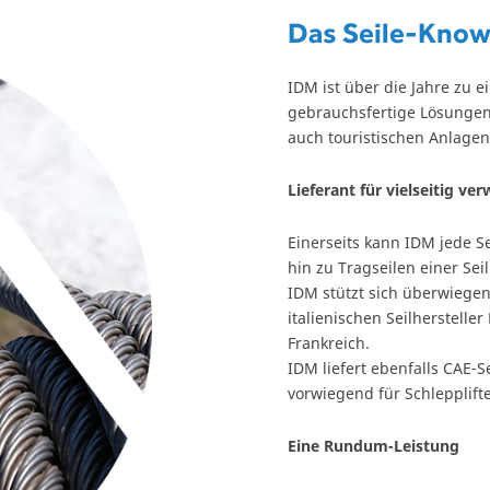
Das Seile-Kno
IDM ist über die Jahre zu 
gebrauchsfertige Lösungen 
auch touristischen Anlagen
Lieferant für vielseitig ve
Einerseits kann IDM jede Sei
hin zu Tragseilen einer Sei
IDM stützt sich überwiege
italienischen Seilhersteller 
Frankreich.
IDM liefert ebenfalls CAE-Se
vorwiegend für Schlepplif
Eine Rundum-Leistung