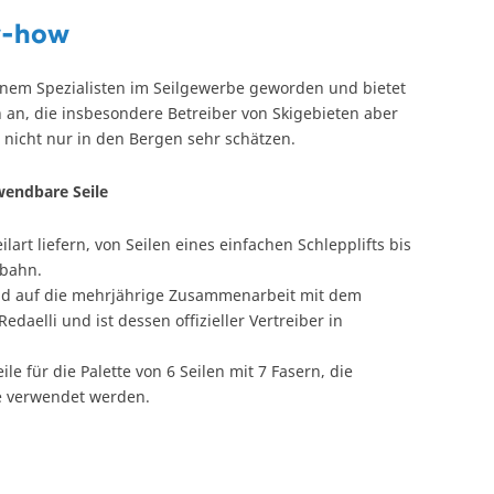
w-how
einem Spezialisten im Seilgewerbe geworden und bietet
an, die insbesondere Betreiber von Skigebieten aber
 nicht nur in den Bergen sehr schätzen.
rwendbare Seile
lart liefern, von Seilen eines einfachen Schlepplifts bis
lbahn.
nd auf die mehrjährige Zusammenarbeit mit dem
Redaelli und ist dessen offizieller Vertreiber in
ile für die Palette von 6 Seilen mit 7 Fasern, die
te verwendet werden.