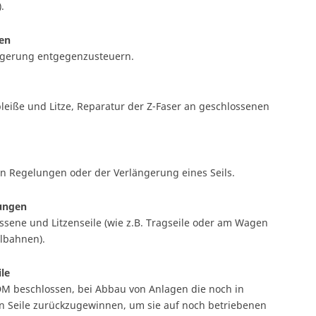
.
len
ängerung entgegenzusteuern.
pleiße und Litze, Reparatur der Z-Faser an geschlossenen
n Regelungen oder der Verlängerung eines Seils.
ungen
sene und Litzenseile (wie z.B. Tragseile oder am Wagen
ilbahnen).
le
IDM beschlossen, bei Abbau von Anlagen die noch in
n Seile zurückzugewinnen, um sie auf noch betriebenen