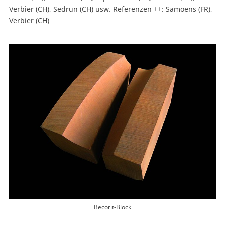
Verbier (CH), Sedrun (CH) usw. Referenzen ++: Samoens (FR),
Verbier (CH)
Becorit-Block