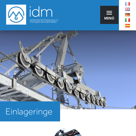
MENÜ
Einlageringe