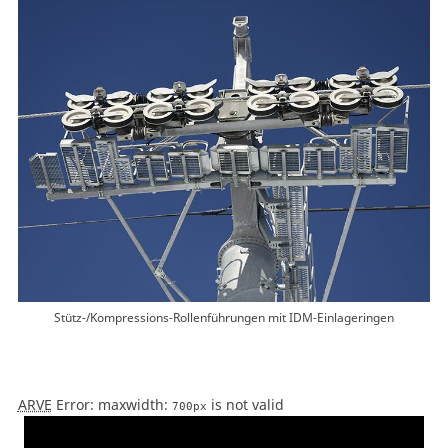
Stütz-/Kompressions-Rollenführungen mit IDM-Einlageringen
ARVE
Error: maxwidth:
is not valid
700px