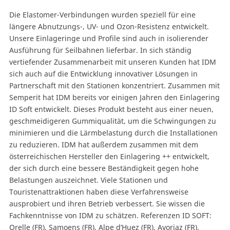
Die Elastomer-Verbindungen wurden speziell für eine
längere Abnutzungs-, UV- und Ozon-Resistenz entwickelt.
Unsere Einlageringe und Profile sind auch in isolierender
Ausführung für Seilbahnen lieferbar. In sich ständig
vertiefender Zusammenarbeit mit unseren Kunden hat IDM
sich auch auf die Entwicklung innovativer Lösungen in
Partnerschaft mit den Stationen konzentriert. Zusammen mit
Semperit hat IDM bereits vor einigen Jahren den Einlagering
ID Soft entwickelt. Dieses Produkt besteht aus einer neuen,
geschmeidigeren Gummiqualität, um die Schwingungen zu
minimieren und die Lärmbelastung durch die Installationen
zu reduzieren. IDM hat außerdem zusammen mit dem
österreichischen Hersteller den Einlagering ++ entwickelt,
der sich durch eine bessere Beständigkeit gegen hohe
Belastungen auszeichnet. Viele Stationen und
Touristenattraktionen haben diese Verfahrensweise
ausprobiert und ihren Betrieb verbessert. Sie wissen die
Fachkenntnisse von IDM zu schätzen. Referenzen ID SOFT:
Orelle (FR), Samoens (FR), Alpe d’Huez (FR), Avoriaz (FR),